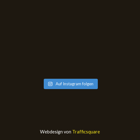
Auf Instagram folgen
Webdesign von
Trafficsquare