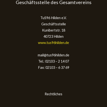
Geschäftsstelle des Gesamtvereins
TuS96 Hilden e.V.
Geschäftsstelle
Kunibertstr. 18
40723 Hilden
www.tus96hilden.de
mail@tus96hilden.de
Tel.: 02103 – 2 14 07
Fax: 02103 – 6 37 69
Rechtliches