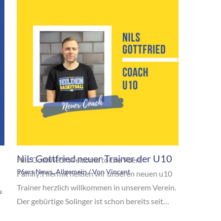
Nils Gottfried neuer Trainer der U10
Nils Gottfried! Welcome to the 96ers
96ers News
,
Allgemein
/ Von
Vincent
Family!Hiermit heißen wir unseren neuen u10
Trainer herzlich willkommen in unserem Verein.
u
Der gebürtige Solinger ist schon bereits seit…