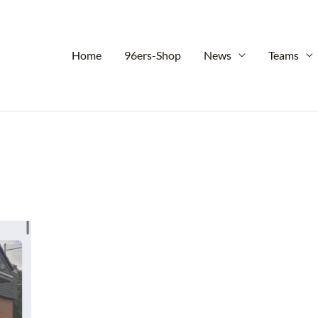
Home
96ers-Shop
News
Teams