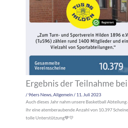
Ergebnis der Teilnahme be
/
96ers News
,
Allgemein
/
11. Juli 2023
Auch dieses Jahr nahm unsere Basketball Abteilung a
ihr eine atemberaubende Anzahl von 10.397 Scheine f
tolle Unterstützung💙💛