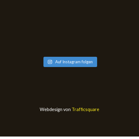
Auf Instagram folgen
Webdesign von
Trafficsquare