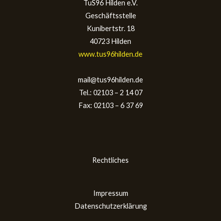
TuS96 Hilden e.V.
Geschäftsstelle
Kunibertstr. 18
40723 Hilden
www.tus96hilden.de
mail@tus96hilden.de
Tel.: 02103 – 2 14 07
Fax: 02103 – 6 37 69
Rechtliches
Impressum
Datenschutzerklärung