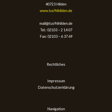
40723 Hilden
www.tus96hilden.de
mail@tus96hilden.de
Tel.: 02103 – 2 14 07
Fax: 02103 – 6 37 69
Rechtliches
Impressum
Datenschutzerklärung
Navigation