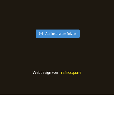
Auf Instagram folgen
Webdesign von
Trafficsquare