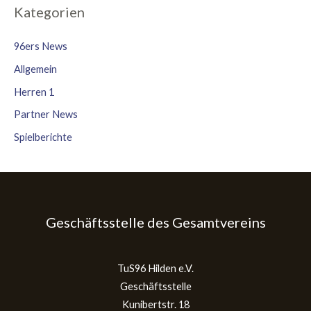
Kategorien
96ers News
Allgemein
Herren 1
Partner News
Spielberichte
Geschäftsstelle des Gesamtvereins
TuS96 Hilden e.V.
Geschäftsstelle
Kunibertstr. 18