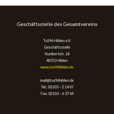
Geschäftsstelle des Gesamtvereins
TuS96 Hilden e.V.
Geschäftsstelle
Kunibertstr. 18
40723 Hilden
www.tus96hilden.de
mail@tus96hilden.de
Tel.: 02103 – 2 14 07
Fax: 02103 – 6 37 69