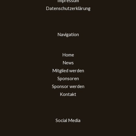
Impressum
Datenschutzerklärung
Navigation
Home
News
Mitglied werden
Sponsoren
Sponsor werden
Kontakt
Social Media