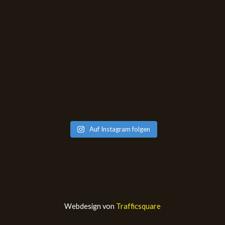
Auf Instagram folgen
Webdesign von
Trafficsquare