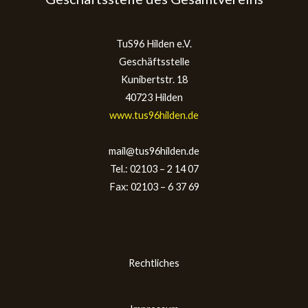
TuS96 Hilden e.V.
Geschäftsstelle
Kunibertstr. 18
40723 Hilden
www.tus96hilden.de
mail@tus96hilden.de
Tel.: 02103 – 2 14 07
Fax: 02103 – 6 37 69
Rechtliches