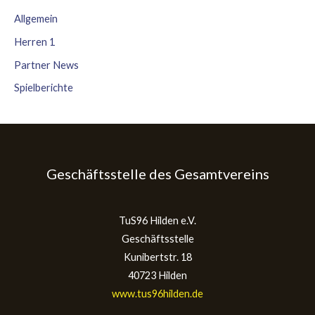
Allgemein
Herren 1
Partner News
Spielberichte
Geschäftsstelle des Gesamtvereins
TuS96 Hilden e.V.
Geschäftsstelle
Kunibertstr. 18
40723 Hilden
www.tus96hilden.de