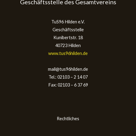
Geschäftsstelle des Gesamtvereins
TuS96 Hilden e.V.
Geschäftsstelle
Kunibertstr. 18
40723 Hilden
www.tus96hilden.de
mail@tus96hilden.de
Tel.: 02103 – 2 14 07
Fax: 02103 – 6 37 69
Rechtliches