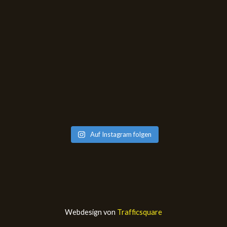
Auf Instagram folgen
Webdesign von
Trafficsquare